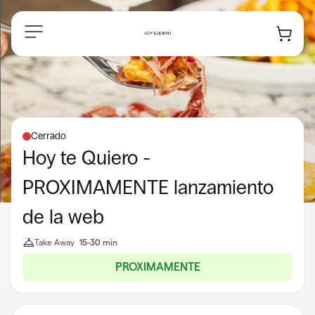
Navegación
Cerrado
Hoy te Quiero -
PROXIMAMENTE lanzamiento
de la web
Take Away
15-30 min
PROXIMAMENTE